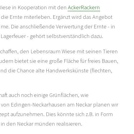
Wiese in Kooperation mit den
AckerRackern
e Ernte miterleben. Ergänzt wird das Angebot
e. Die anschließende Verwertung der Ernte - in
Lagerfeuer - gehört selbstverständlich dazu.
schaffen, den Lebensraum Wiese mit seinen Tieren
dem bietet sie eine große Fläche für freies Bauen,
nd die Chance alte Handwerkskünste (flechten,
aft auch noch einige Grünflächen, wie
e von Edingen-Neckarhausen am Neckar planen wir
pt aufzunehmen. Dies könnte sich z.B. in Form
 in den Neckar münden realisieren.