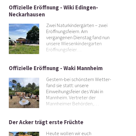
Offizielle Eröffnung - Wiki Edingen-
Neckarhausen
Zwei Naturkindergärten – zwei
Eröffnungsfeiern. Am
vergangenen Dienstag fand nun
unsere Wiesenkindergarten
Eröffnungsfeier…
Offizielle Eröffnung - Waki Mannheim
Gestern-bei schönstem Wetter-
fand sie statt: unsere
Einweihungsfeier des Waki in
Mannheim. Vertreter der
Mannheimer Behörden,…
Der Acker trägt erste Früchte
Heute wollen wir euch