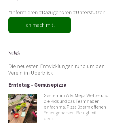
#Informieren #Dazugehören #Unterstützen
Ich mach mit!
News
Die neuesten Entwicklungen rund um den
Verein im Überblick
Erntetag - Gemüsepizza
Gestern im Wiki. Mega Wetter und
die Kids und das Team haben
einfach mal Pizza überm offenen
Feuer gebacken. Belegt mit
dem…