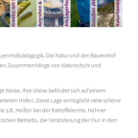
auernhofpädagogik. Die Natur und der Bauernhof
hen Zusammenhänge von Naturschutz und
ige Weise. Ihre Wiese befindet sich auf einem
eiteren Höfen. Diese Lage ermöglicht viele schöne
 z.B. Helfen bei der Kartoffelernte, Hühner
ltichen Betriebs, die Veränderung der Flur in den